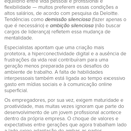
equilíbrio entre vida pessoal e profissional e
flexibilidade — muitos preferem essas condições a
altos salários, de acordo com pesquisa da Deloitte.
Tendências como
demissão silenciosa
(fazer apenas o
que é necessário) e
ambição silenciosa
(não buscar
cargos de liderança) refletem essa mudança de
mentalidade.
Especialistas apontam que uma criação mais
protetora, a hiperconectividade digital e a ausência de
frustrações da vida real contribuíram para uma
geração menos preparada para os desafios do
ambiente de trabalho. A falta de habilidades
interpessoais também está ligada ao tempo excessivo
gasto em mídias sociais e à comunicação online
superficial.
Os empregadores, por sua vez, exigem maturidade e
proatividade, mas muitas vezes ignoram que parte do
desenvolvimento de um jovem profissional acontece
dentro da própria empresa. O choque de valores e
expectativas entre gerações que agora trabalham lado
a lado exige adaptação de ambas as partes.