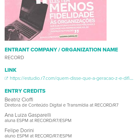
ENTRANT COMPANY / ORGANIZATION NAME
RECORD
LINK
https://estudio.r7.com/quem-disse-que-a-geracao-z-e-dificil-11072024
ENTRY CREDITS
Beatriz Cioffi
Diretora de Conteúdo Digital e Transmídia at RECORD/R7
Ana Luiza Gasparelli
aluna ESPM at RECORD/R7/ESPM
Felipe Dorini
aluno ESPM at RECORD/R7/ESPM